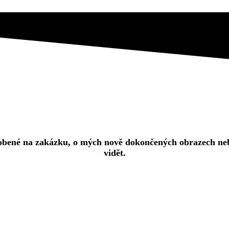
robené na zakázku, o mých nově dokončených obrazech neb
vidět.