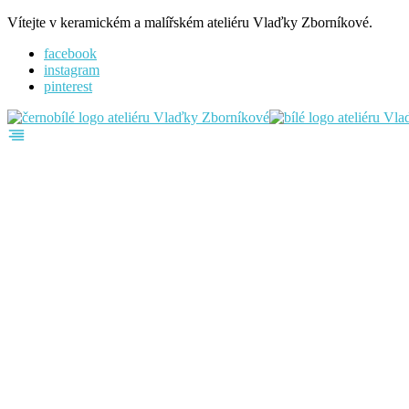
Vítejte v keramickém a malířském ateliéru Vlaďky Zborníkové.
facebook
instagram
pinterest