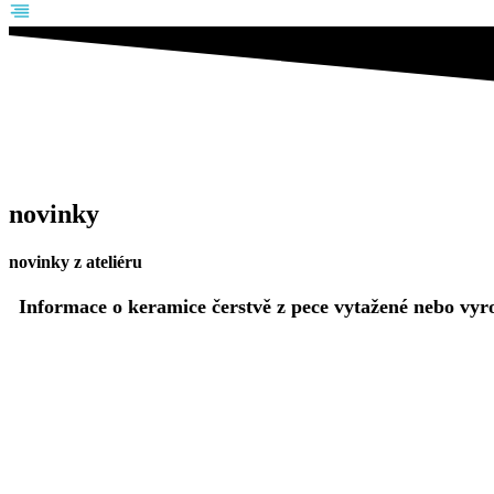
novinky
novinky z ateliéru
Informace o keramice čerstvě z pece vytažené nebo vy