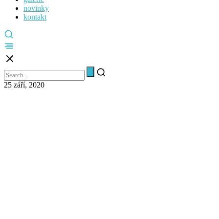
novinky
kontakt
25 září, 2020