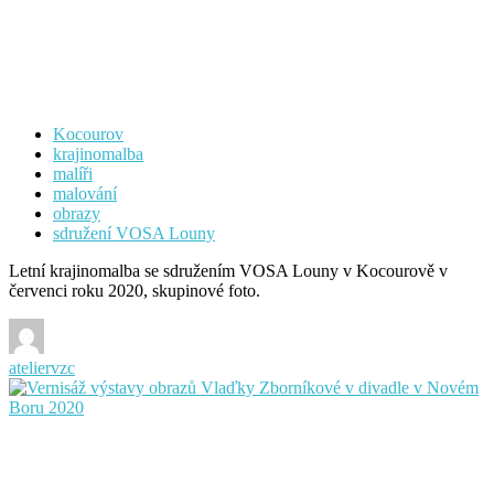
Kocourov
krajinomalba
malíři
malování
obrazy
sdružení VOSA Louny
Letní krajinomalba se sdružením VOSA Louny v Kocourově v
červenci roku 2020, skupinové foto.
ateliervzc