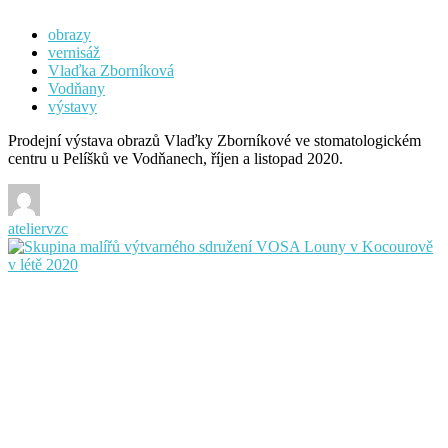
obrazy
vernisáž
Vlaďka Zborníková
Vodňany
výstavy
Prodejní výstava obrazů Vlaďky Zborníkové ve stomatologickém
centru u Pelíšků ve Vodňanech, říjen a listopad 2020.
ateliervzc