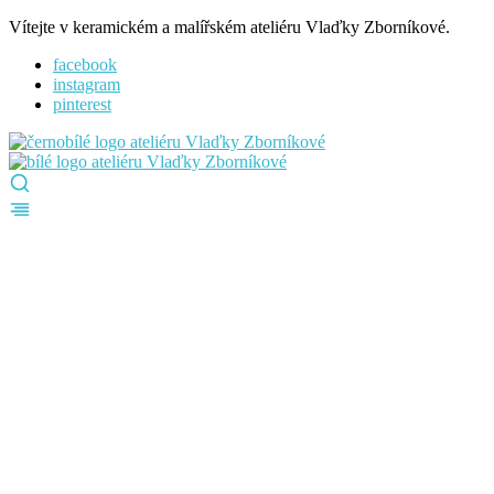
Vítejte v keramickém a malířském ateliéru Vlaďky Zborníkové.
facebook
instagram
pinterest