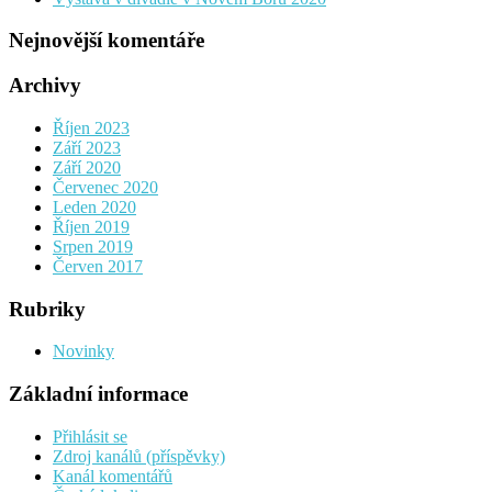
Nejnovější komentáře
Archivy
Říjen 2023
Září 2023
Září 2020
Červenec 2020
Leden 2020
Říjen 2019
Srpen 2019
Červen 2017
Rubriky
Novinky
Základní informace
Přihlásit se
Zdroj kanálů (příspěvky)
Kanál komentářů