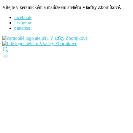
Vítejte v keramickém a malířském ateliéru Vlaďky Zborníkové.
facebook
instagram
pinterest