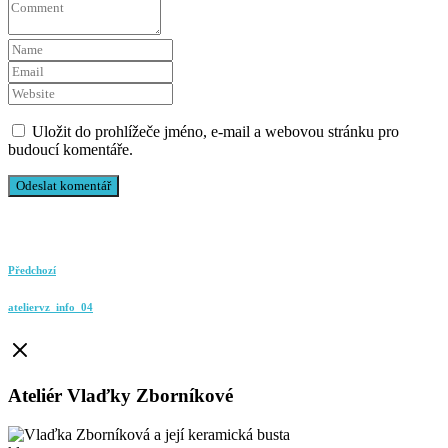
Uložit do prohlížeče jméno, e-mail a webovou stránku pro
budoucí komentáře.
Předchozí
ateliervz_info_04
Ateliér Vlaďky Zborníkové