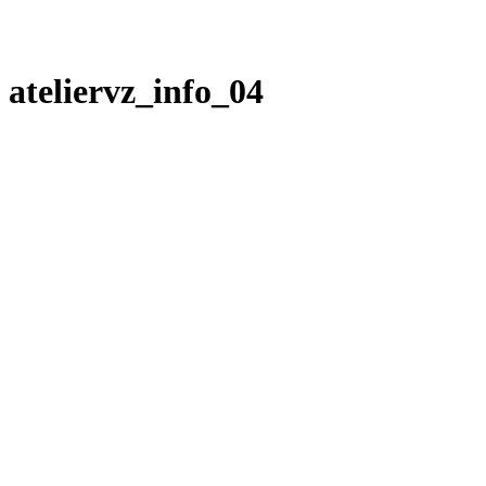
ateliervz_info_04