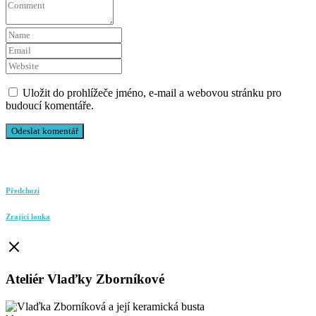
Uložit do prohlížeče jméno, e-mail a webovou stránku pro
budoucí komentáře.
Předchozí
Zrající louka
Ateliér Vlaďky Zborníkové