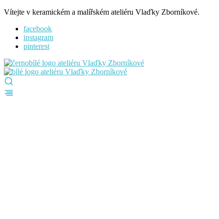
Vítejte v keramickém a malířském ateliéru Vlaďky Zborníkové.
facebook
instagram
pinterest