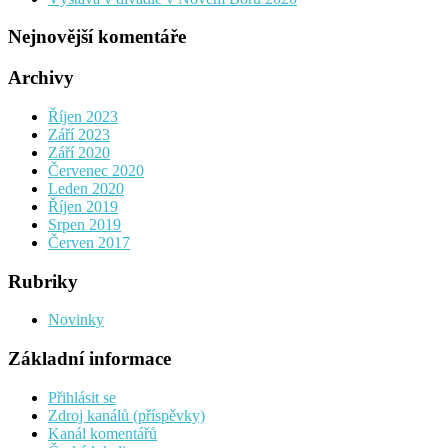
Nejnovější komentáře
Archivy
Říjen 2023
Září 2023
Září 2020
Červenec 2020
Leden 2020
Říjen 2019
Srpen 2019
Červen 2017
Rubriky
Novinky
Základní informace
Přihlásit se
Zdroj kanálů (příspěvky)
Kanál komentářů